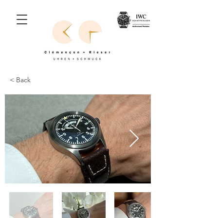
< Back